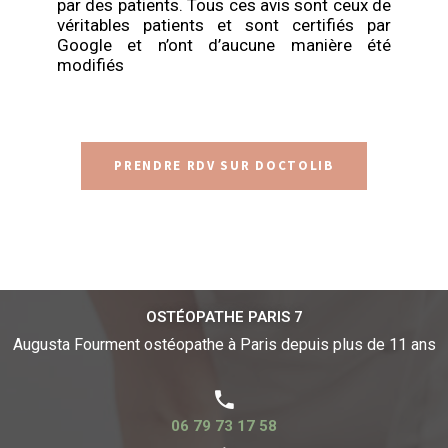
par des patients. Tous ces avis sont ceux de
véritables patients et sont certifiés par
Google et n’ont d’aucune manière été
modifiés
PRENDRE RDV SUR DOCTOLIB
OSTÉOPATHE PARIS 7
Augusta Fourment ostéopathe à Paris
depuis plus de 11 ans
06 79 73 17 58