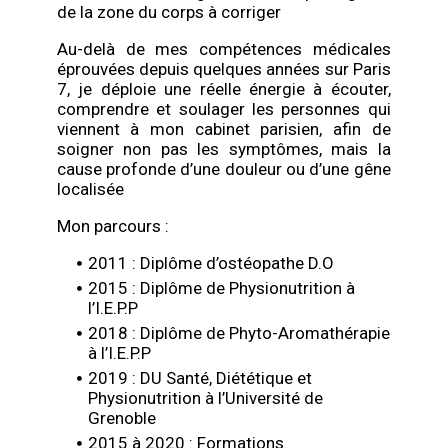
de la zone du corps à corriger
Au-delà de mes compétences médicales
éprouvées depuis quelques années sur Paris
7, je déploie une réelle énergie à écouter,
comprendre et soulager les personnes qui
viennent à mon cabinet parisien, afin de
soigner non pas les symptômes, mais la
cause profonde d’une douleur ou d’une gêne
localisée
Mon parcours :
2011 : Diplôme d’ostéopathe D.O
2015 : Diplôme de Physionutrition à
l’I.E.P.P
2018 : Diplôme de Phyto-Aromathérapie
à l’I.E.P.P
2019 : DU Santé, Diététique et
Physionutrition à l’Université de
Grenoble
2015 à 2020 : Formations