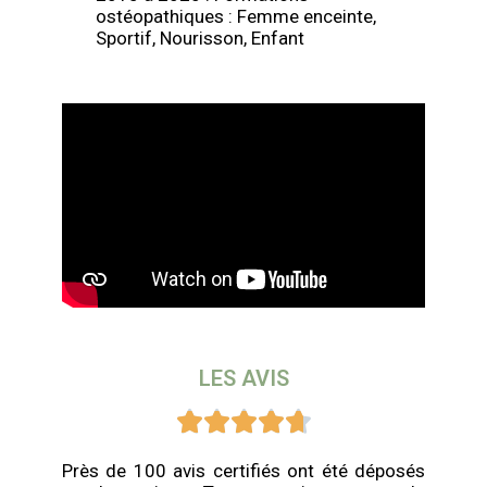
ostéopathiques : Femme enceinte,
Sportif, Nourisson, Enfant
LES AVIS





Près de 100 avis certifiés ont été déposés