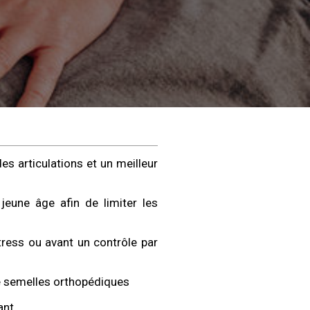
es articulations et un meilleur
 jeune âge afin de limiter les
tress ou avant un contrôle par
e semelles orthopédiques
ant