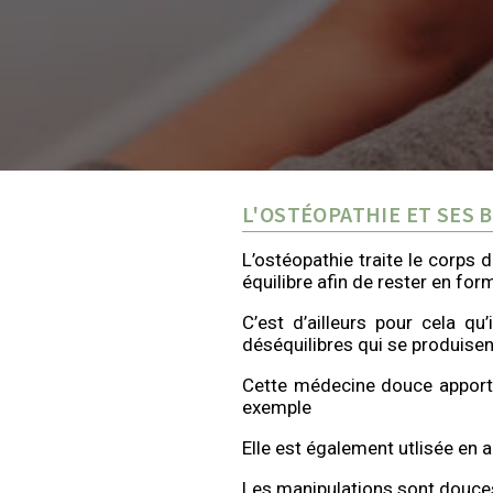
L'OSTÉOPATHIE ET SES 
L’ostéopathie traite le corps 
équilibre afin de rester en for
C’est d’ailleurs pour cela qu
déséquilibres qui se produise
Cette médecine douce
apport
exemple
Elle est également utlisée en
Les manipulations sont douces,