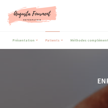
Présentation
Patients
Méthodes complément
EN