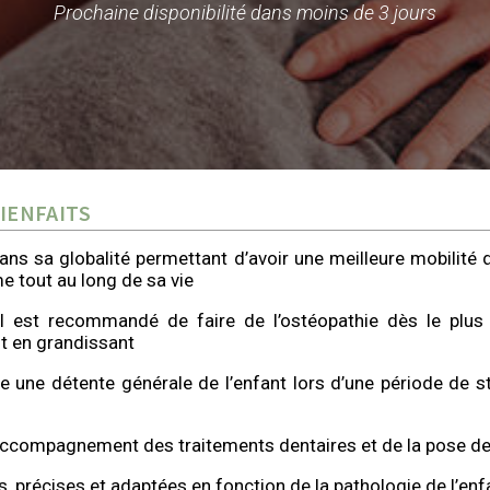
Prochaine disponibilité dans moins de 3 jours
BIENFAITS
dans sa globalité permettant d’avoir une meilleure mobilité d
me tout au long de sa vie
’il est recommandé de faire de l’ostéopathie dès le plus
nt en grandissant
e une détente générale de l’enfant lors d’une période de s
 accompagnement des traitements dentaires et de la pose d
 précises et adaptées en fonction de la pathologie de l’enf