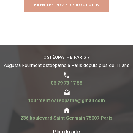
PRENDRE RDV SUR DOCTOLIB
OSTÉOPATHE PARIS 7
Augusta Fourment ostéopathe à Paris
depuis plus de 11 ans
06 79 73 17 58
fourment.osteopathe@gmail.com
236 boulevard Saint Germain 75007 Paris
Plan du site