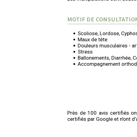
MOTIF DE CONSULTATIO
Scoliose, Lordose, Cypho
Maux de tête
Douleurs musculaires - art
Stress
Ballonements, Diarrhée, C
Accompagnement orthod
Près de 100 avis certifiés on
certifiés par Google et n’ont 