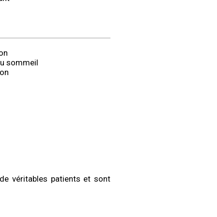
ion
 du sommeil
ion
de véritables patients et sont